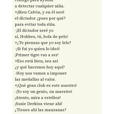
a detectar cualquier niña.
+¡Bien Calvin, y en él seré
el dictador ¿pues por qué?
para evitar toda riña.
-¡El dictador seré yo
sí, Hobbes, tú, bola de pelo!
+¿Te piensas que yo soy lelo?
-¡Si fui yo quien lo ideó!
¡Primer tigre vas a ser!
+Eso está bien, sea así
¿y qué hacemos hoy aquí?
-Hoy nos vamos a imponer
las medallas al valor.
+¡Qué gran club es este nuestro!
-¡Yo soy un genio, un maestro!
¡Atento, mira a estribor!
¡Susie Derkins viene ahí!
¿Tienes ahí las manzanas?