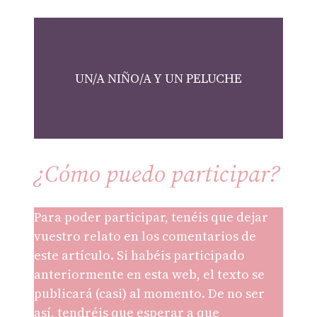
UN/A NIÑO/A Y UN PELUCHE
¿Cómo puedo participar?
Para poder participar, tenéis que dejar
vuestro relato en los comentarios de
este artículo. Si habéis participado
anteriormente en esta web, el texto se
publicará (casi) al momento. De no ser
así, tendréis que esperar a que