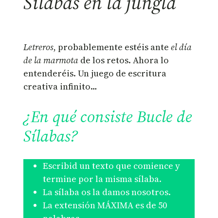
Sílabas en la jungla
Letreros
, probablemente estéis ante
el día
de la marmota
de los retos. Ahora lo
entenderéis. Un juego de escritura
creativa infinito…
¿En qué consiste Bucle de
Sílabas?
Escribid un texto que comience y
termine por la misma sílaba.
La sílaba os la damos nosotros.
La extensión MÁXIMA es de 50