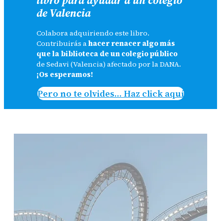
de Valencia
Colabora adquiriendo este libro.
Contribuirás a
hacer renacer algo más
que la biblioteca de un colegio público
de Sedavi (Valencia) afectado por la DANA.
¡Os esperamos!
Pero no te olvides… Haz click aquí