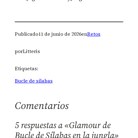
Publicado
11 de junio de 2026
en
Retos
por
Litteris
Etiquetas:
Bucle de sílabas
Comentarios
5 respuestas a «Glamour de
Bucle de Sílabas en la jungla»