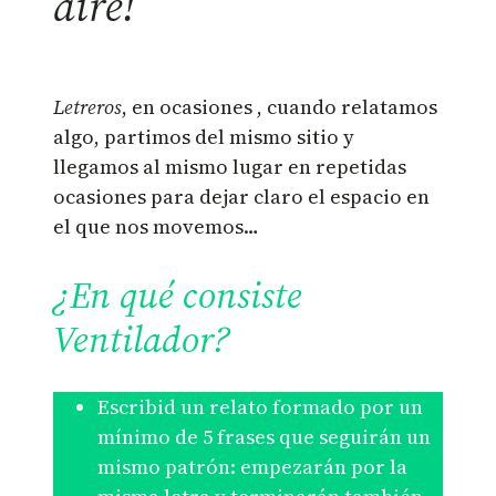
aire!
Letreros
, en ocasiones , cuando relatamos
algo, partimos del mismo sitio y
llegamos al mismo lugar en repetidas
ocasiones para dejar claro el espacio en
el que nos movemos…
¿En qué consiste
Ventilador?
Escribid un relato formado por un
mínimo de 5 frases que seguirán un
mismo patrón: empezarán por la