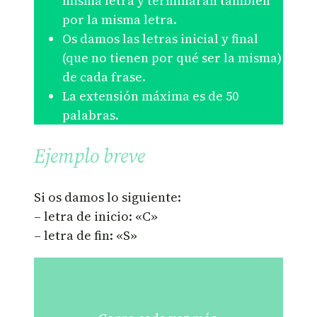
misma letra y terminarán también
por la misma letra.
Os damos las letras inicial y final
(que no tienen por qué ser la misma)
de cada frase.
La extensión máxima es de 50
palabras.
Ejemplo breve
Si os damos lo siguiente:
– letra de inicio: «C»
– letra de fin: «S»