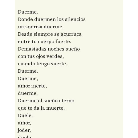
Duerme.
Donde duermen los silencios
mi sonrisa duerme.
Desde siempre se acurruca
entre tu cuerpo fuerte.
Demasiadas noches sueño
con tus ojos verdes,
cuando tengo suerte.
Duerme.
Duerme,
amor inerte,
duerme.
Duerme el sueño eterno
que te da la muerte.
Duele,
amor,
joder,
duele.