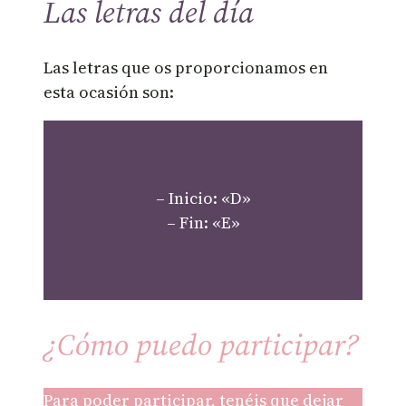
Las letras del día
Las letras que os proporcionamos en
esta ocasión son:
– Inicio: «D»
– Fin: «E»
¿Cómo puedo participar?
Para poder participar, tenéis que dejar