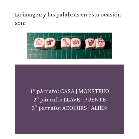
La imagen y las palabras en esta ocasión
son:
1º párrafo: CASA | MONSTRUO
2º párrafo: LLAVE | PUENTE
3º parrafo: ACOIRIRS | ALIEN