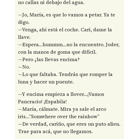
no callas ni debajo del agua.
—Jo, María, es que lo vamos a petar. Ya te
digo.
—Venga, ahí está el coche. Cari, dame la
llave.
—Espera…hummm…no la encuentro. Joder,
con la manos de goma que difícil.
—Pero ¿las llevas encima?
—No.
—Lo que faltaba. Tendrás que romper la
luna y hacer un puente.
—Y encima empieza a llover…¡Vamos
Pancracio! ¡Espabila!
—María, cálmate. Mira ya sale el arco
iris…”Somwhere over the rainbow”
—De verdad, cariño, que eres un puto alien.
Trae para acá, que no llegamos.