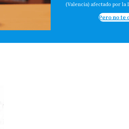
(Valencia) afectado por la
Pero no te 