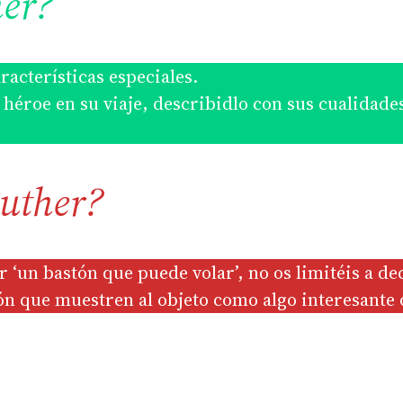
her?
acterísticas especiales.
héroe en su viaje, describidlo con sus cualidade
Luther?
 ‘un bastón que puede volar’, no os limitéis a de
ón que muestren al objeto como algo interesante 