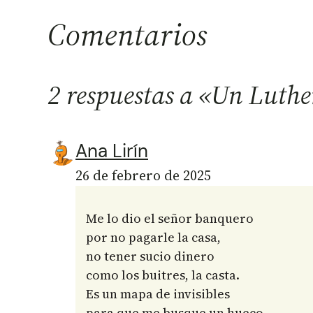
Comentarios
2 respuestas a «Un Luthe
Ana Lirín
26 de febrero de 2025
Me lo dio el señor banquero
por no pagarle la casa,
no tener sucio dinero
como los buitres, la casta.
Es un mapa de invisibles
para que me busque un hueco