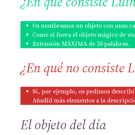
¿En qué consiste Lut
Os nombramos un objeto con unas car
Como si fuera el objeto mágico de un 
Extensión MÁXIMA de 50 palabras.
¿En qué no consiste 
Si, por ejemplo, os pedimos describir
Añadid más elementos a la descripci
El objeto del día