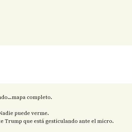
ando…mapa completo.
. Nadie puede verme.
e Trump que está gesticulando ante el micro.