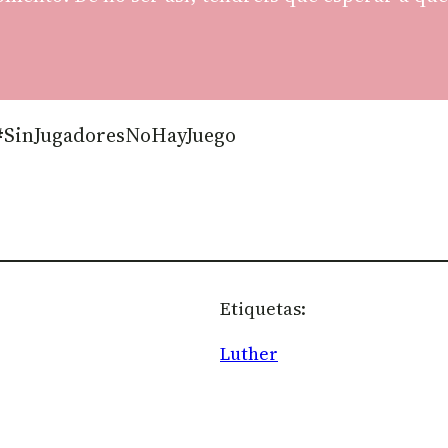
 #SinJugadoresNoHayJuego
Etiquetas:
Luther