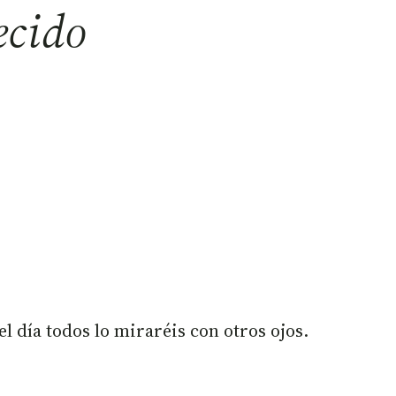
ecido
l día todos lo miraréis con otros ojos.