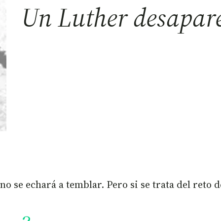
Un Luther desapar
 se echará a temblar. Pero si se trata del reto de