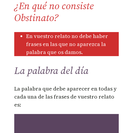
¿En qué no consiste
Obstinato?
En vuestro relato no debe haber
frases en las que no aparezca la
palabra que os damos.
La palabra del día
La palabra que debe aparecer en todas y
cada una de las frases de vuestro relato
es: