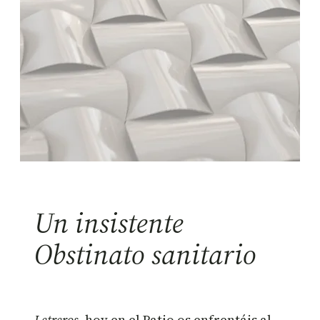
Un insistente
Obstinato sanitario
Letreros
, hoy en el Patio os enfrentáis al