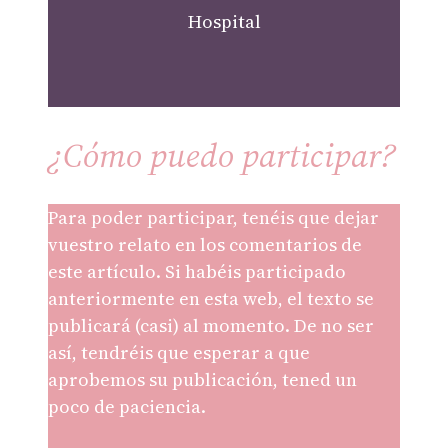
Hospital
¿Cómo puedo participar?
Para poder participar, tenéis que dejar
vuestro relato en los comentarios de
este artículo. Si habéis participado
anteriormente en esta web, el texto se
publicará (casi) al momento. De no ser
así, tendréis que esperar a que
aprobemos su publicación, tened un
poco de paciencia.