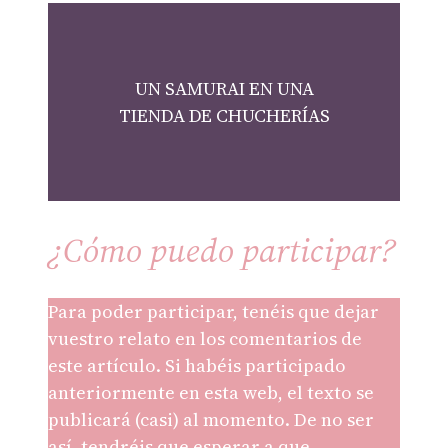
UN SAMURAI EN UNA
TIENDA DE CHUCHERÍAS
¿Cómo puedo participar?
Para poder participar, tenéis que dejar
vuestro relato en los comentarios de
este artículo. Si habéis participado
anteriormente en esta web, el texto se
publicará (casi) al momento. De no ser
así, tendréis que esperar a que