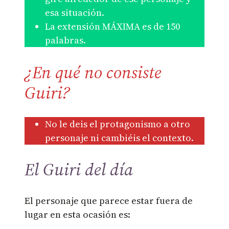
esa situación.
La extensión MÁXIMA es de 150
palabras.
¿En qué no consiste
Guiri?
No le deis el protagonismo a otro
personaje ni cambiéis el contexto.
El Guiri del día
El personaje que parece estar fuera de
lugar en esta ocasión es: