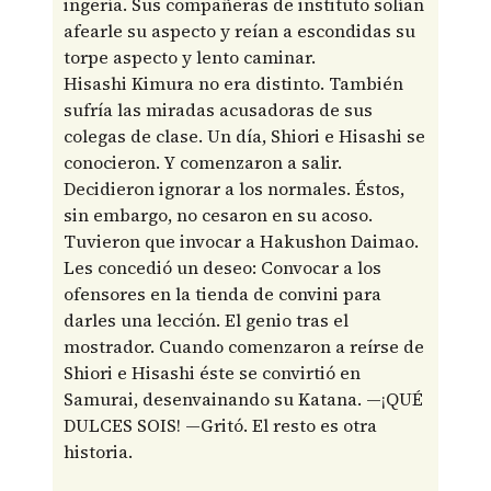
ingería. Sus compañeras de instituto solían
afearle su aspecto y reían a escondidas su
torpe aspecto y lento caminar.
Hisashi Kimura no era distinto. También
sufría las miradas acusadoras de sus
colegas de clase. Un día, Shiori e Hisashi se
conocieron. Y comenzaron a salir.
Decidieron ignorar a los normales. Éstos,
sin embargo, no cesaron en su acoso.
Tuvieron que invocar a Hakushon Daimao.
Les concedió un deseo: Convocar a los
ofensores en la tienda de convini para
darles una lección. El genio tras el
mostrador. Cuando comenzaron a reírse de
Shiori e Hisashi éste se convirtió en
Samurai, desenvainando su Katana. —¡QUÉ
DULCES SOIS! —Gritó. El resto es otra
historia.