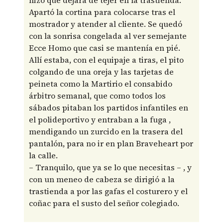
hizo que dejara de tejer en la trastienda.
Apartó la cortina para colocarse tras el
mostrador y atender al cliente. Se quedó
con la sonrisa congelada al ver semejante
Ecce Homo que casi se mantenía en pié.
Allí estaba, con el equipaje a tiras, el pito
colgando de una oreja y las tarjetas de
peineta como la Martirio el consabido
árbitro semanal, que como todos los
sábados pitaban los partidos infantiles en
el polideportivo y entraban a la fuga ,
mendigando un zurcido en la trasera del
pantalón, para no ir en plan Braveheart por
la calle.
– Tranquilo, que ya se lo que necesitas – , y
con un meneo de cabeza se dirigió a la
trastienda a por las gafas el costurero y el
coñac para el susto del señor colegiado.