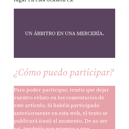
UN ÁRBITRO EN UNA MERCERÍA.
¿Cómo puedo participar?
Para poder participar, tenéis que dejar
vuestro relato en los comentarios de
este artículo. Si habéis participado
anteriormente en esta web, el texto se
publicará (casi) al momento. De no ser
así, tendréis que esperar a que