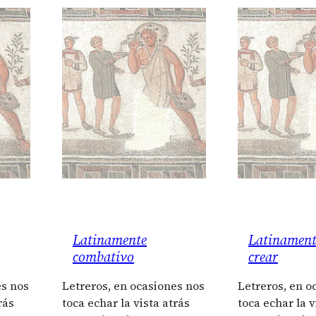
Latinamente
Latinament
combativo
crear
es nos
Letreros, en ocasiones nos
Letreros, en o
rás
toca echar la vista atrás
toca echar la v