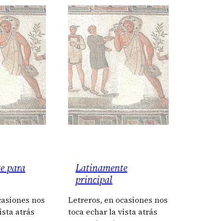
e para
Latinamente
principal
casiones nos
Letreros, en ocasiones nos
ista atrás
toca echar la vista atrás