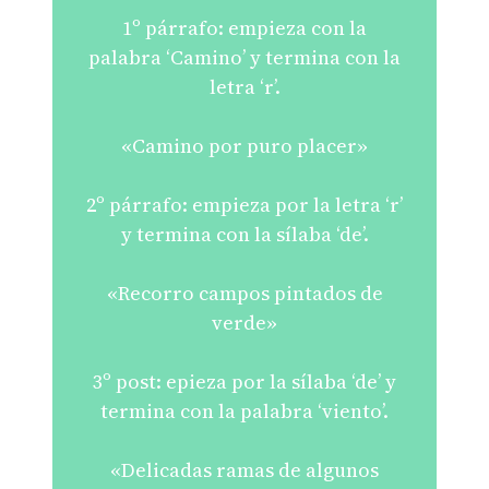
1º párrafo: empieza con la
palabra ‘Camino’ y termina con la
letra ‘r’.
«Camino por puro placer»
2º párrafo: empieza por la letra ‘r’
y termina con la sílaba ‘de’.
«Recorro campos pintados de
verde»
3º post: epieza por la sílaba ‘de’ y
termina con la palabra ‘viento’.
«Delicadas ramas de algunos