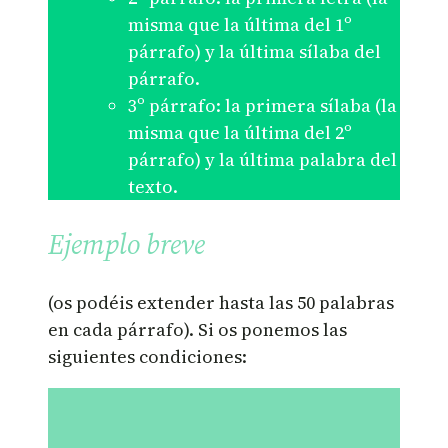
misma que la última del 1º
párrafo) y la última sílaba del
párrafo.
3º párrafo: la primera sílaba (la
misma que la última del 2º
párrafo) y la última palabra del
texto.
Ejemplo breve
(os podéis extender hasta las 50 palabras
en cada párrafo). Si os ponemos las
siguientes condiciones: