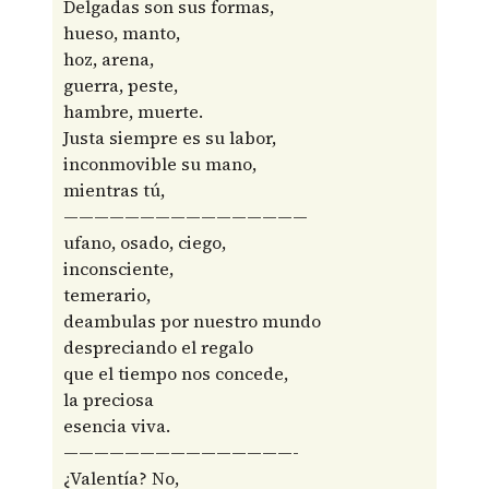
Delgadas son sus formas,
hueso, manto,
hoz, arena,
guerra, peste,
hambre, muerte.
Justa siempre es su labor,
inconmovible su mano,
mientras tú,
————————————————
ufano, osado, ciego,
inconsciente,
temerario,
deambulas por nuestro mundo
despreciando el regalo
que el tiempo nos concede,
la preciosa
esencia viva.
———————————————-
¿Valentía? No,