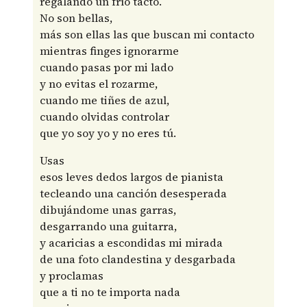
regalando un frío tacto.
No son bellas,
más son ellas las que buscan mi contacto
mientras finges ignorarme
cuando pasas por mi lado
y no evitas el rozarme,
cuando me tiñes de azul,
cuando olvidas controlar
que yo soy yo y no eres tú.
Usas
esos leves dedos largos de pianista
tecleando una canción desesperada
dibujándome unas garras,
desgarrando una guitarra,
y acaricias a escondidas mi mirada
de una foto clandestina y desgarbada
y proclamas
que a ti no te importa nada