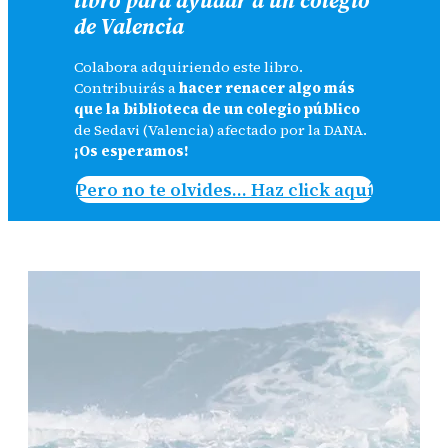
de Valencia
Colabora adquiriendo este libro.
Contribuirás a
hacer renacer algo más
que la biblioteca de un colegio público
de Sedavi (Valencia) afectado por la DANA.
¡Os esperamos!
Pero no te olvides… Haz click aquí