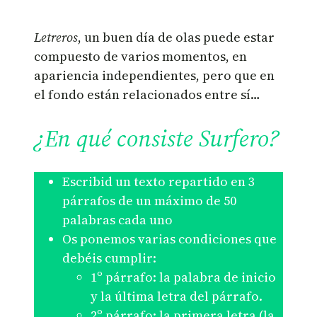
Letreros
, un buen día de olas puede estar
compuesto de varios momentos, en
apariencia independientes, pero que en
el fondo están relacionados entre sí…
¿En qué consiste Surfero?
Escribid un texto repartido en 3
párrafos de un máximo de 50
palabras cada uno
Os ponemos varias condiciones que
debéis cumplir:
1º párrafo: la palabra de inicio
y la última letra del párrafo.
2º párrafo: la primera letra (la