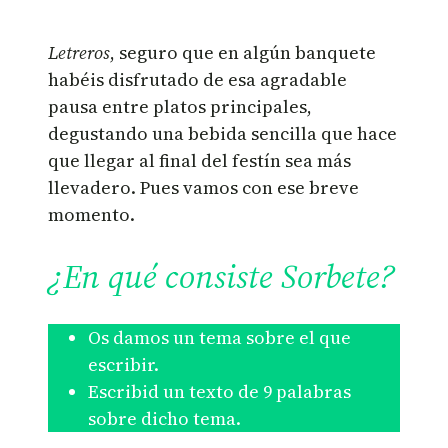
Letreros
, seguro que en algún banquete
habéis disfrutado de esa agradable
pausa entre platos principales,
degustando una bebida sencilla que hace
que llegar al final del festín sea más
llevadero. Pues vamos con ese breve
momento.
¿En qué consiste Sorbete?
Os damos un tema sobre el que
escribir.
Escribid un texto de 9 palabras
sobre dicho tema.