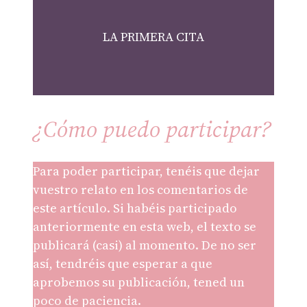
LA PRIMERA CITA
¿Cómo puedo participar?
Para poder participar, tenéis que dejar
vuestro relato en los comentarios de
este artículo. Si habéis participado
anteriormente en esta web, el texto se
publicará (casi) al momento. De no ser
así, tendréis que esperar a que
aprobemos su publicación, tened un
poco de paciencia.