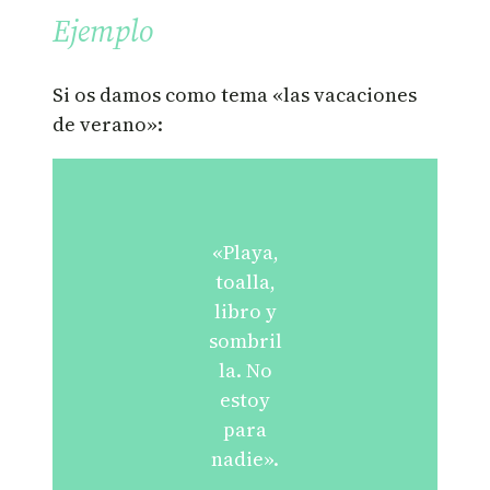
Ejemplo
Si os damos como tema «las vacaciones
de verano»:
«Playa,
toalla,
libro y
sombril
la. No
estoy
para
nadie».