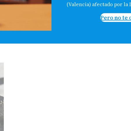
(Valencia) afectado por la
Pero no te 