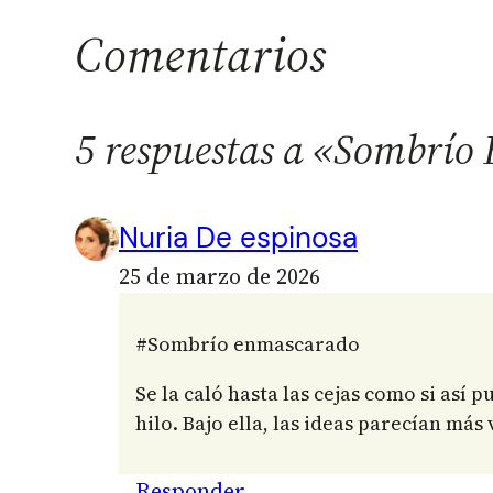
Comentarios
5 respuestas a «Sombrí
Nuria De espinosa
25 de marzo de 2026
#Sombrío enmascarado
Se la caló hasta las cejas como si así
hilo. Bajo ella, las ideas parecían más 
Responder