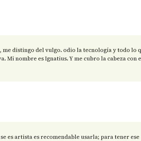
me distingo del vulgo. odio la tecnología y todo lo q
a. Mi nombre es Ignatius. Y me cubro la cabeza con e
i se es artista es recomendable usarla; para tener es