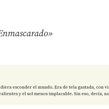
o Enmascarado»
 pudiera esconder el mundo. Era de tela gastada, con 
valientes y el sol menos implacable. Sin eso, decía, no