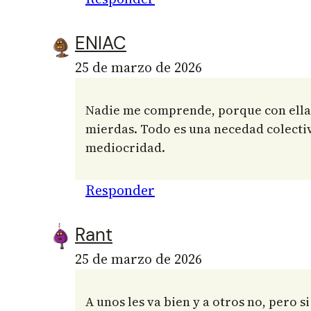
ENIAC
25 de marzo de 2026
Nadie me comprende, porque con ella, 
mierdas. Todo es una necedad colectiv
mediocridad.
Responder
Rant
25 de marzo de 2026
A unos les va bien y a otros no, pero s