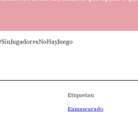
 #SinJugadoresNoHayJuego
Etiquetas:
Enmascarado