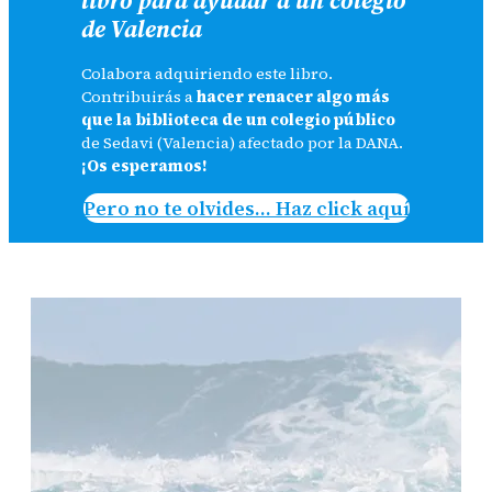
de Valencia
Colabora adquiriendo este libro.
Contribuirás a
hacer renacer algo más
que la biblioteca de un colegio público
de Sedavi (Valencia) afectado por la DANA.
¡Os esperamos!
Pero no te olvides… Haz click aquí