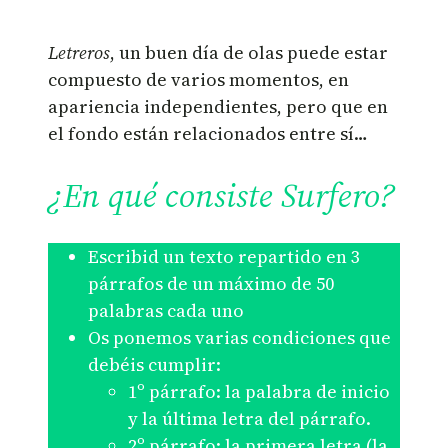
Letreros
, un buen día de olas puede estar
compuesto de varios momentos, en
apariencia independientes, pero que en
el fondo están relacionados entre sí…
¿En qué consiste Surfero?
Escribid un texto repartido en 3
párrafos de un máximo de 50
palabras cada uno
Os ponemos varias condiciones que
debéis cumplir:
1º párrafo: la palabra de inicio
y la última letra del párrafo.
2º párrafo: la primera letra (la