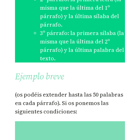
misma que la última del 1º
párrafo) y la última sílaba del
párrafo.
3º párrafo: la primera sílaba (la
misma que la última del 2º
párrafo) y la última palabra del
texto.
Ejemplo breve
(os podéis extender hasta las 50 palabras
en cada párrafo). Si os ponemos las
siguientes condiciones: