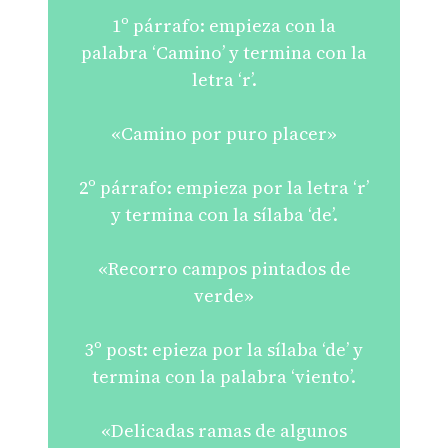
1º párrafo: empieza con la
palabra ‘Camino’ y termina con la
letra ‘r’.
«Camino por puro placer»
2º párrafo: empieza por la letra ‘r’
y termina con la sílaba ‘de’.
«Recorro campos pintados de
verde»
3º post: epieza por la sílaba ‘de’ y
termina con la palabra ‘viento’.
«Delicadas ramas de algunos