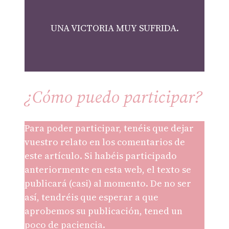
UNA VICTORIA MUY SUFRIDA.
¿Cómo puedo participar?
Para poder participar, tenéis que dejar
vuestro relato en los comentarios de
este artículo. Si habéis participado
anteriormente en esta web, el texto se
publicará (casi) al momento. De no ser
así, tendréis que esperar a que
aprobemos su publicación, tened un
poco de paciencia.