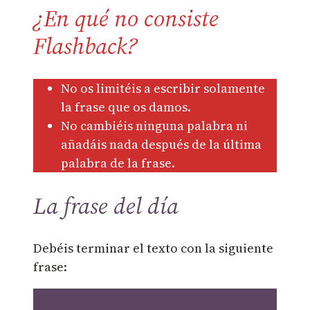
¿En qué no consiste
Flashback?
No os limitéis a escribir solamente
la frase que os damos.
No cambiéis ninguna palabra ni
añadáis nada después de la última
palabra de la frase.
La frase del día
Debéis terminar el texto con la siguiente
frase: