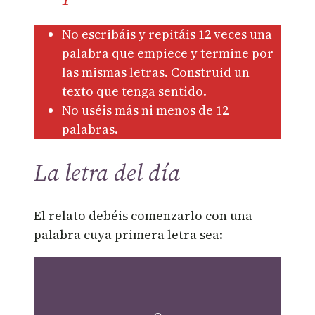
No escribáis y repitáis 12 veces una
palabra que empiece y termine por
las mismas letras. Construid un
texto que tenga sentido.
No uséis más ni menos de 12
palabras.
La letra del día
El relato debéis comenzarlo con una
palabra cuya primera letra sea: