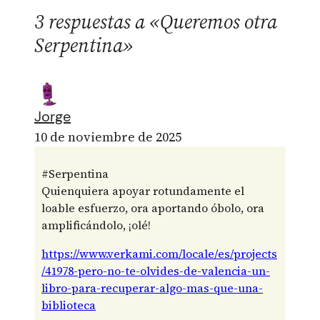
3 respuestas a «Queremos otra
Serpentina»
Jorge
10 de noviembre de 2025
#Serpentina
Quienquiera apoyar rotundamente el
loable esfuerzo, ora aportando óbolo, ora
amplificándolo, ¡olé!
https://www.verkami.com/locale/es/projects
/41978-pero-no-te-olvides-de-valencia-un-
libro-para-recuperar-algo-mas-que-una-
biblioteca