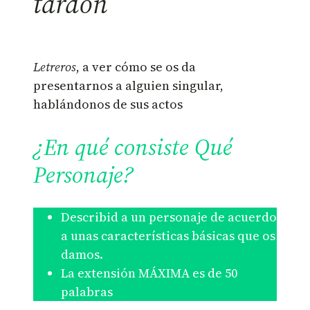
tardón
Letreros
, a ver cómo se os da
presentarnos a alguien singular,
hablándonos de sus actos
¿En qué consiste Qué
Personaje?
Describid a un personaje de acuerdo
a unas características básicas que os
damos.
La extensión MÁXIMA es de 50
palabras