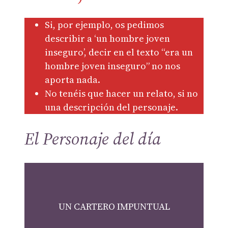
Si, por ejemplo, os pedimos
describir a ‘un hombre joven
inseguro’, decir en el texto “era un
hombre joven inseguro” no nos
aporta nada.
No tenéis que hacer un relato, si no
una descripción del personaje.
El Personaje del día
UN CARTERO IMPUNTUAL