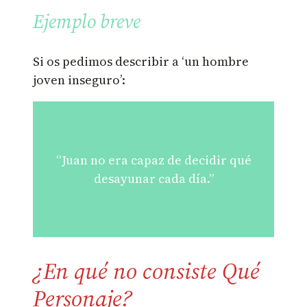
Ejemplo breve
Si os pedimos describir a ‘un hombre
joven inseguro’:
“Juan no era capaz de decidir qué
desayunar cada día.”
¿En qué no consiste Qué
Personaje?