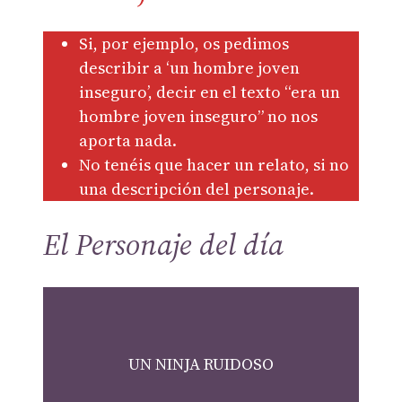
Si, por ejemplo, os pedimos
describir a ‘un hombre joven
inseguro’, decir en el texto “era un
hombre joven inseguro” no nos
aporta nada.
No tenéis que hacer un relato, si no
una descripción del personaje.
El Personaje del día
UN NINJA RUIDOSO