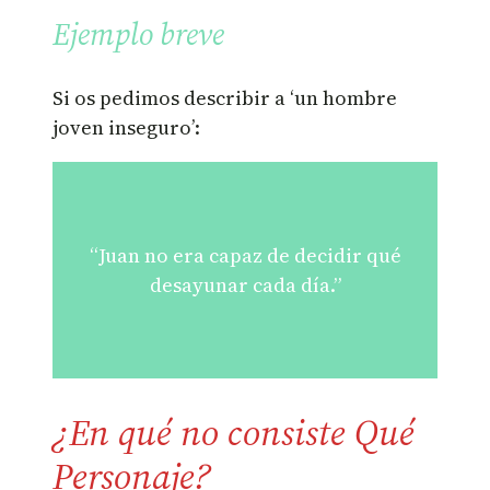
Ejemplo breve
Si os pedimos describir a ‘un hombre
joven inseguro’:
“Juan no era capaz de decidir qué
desayunar cada día.”
¿En qué no consiste Qué
Personaje?