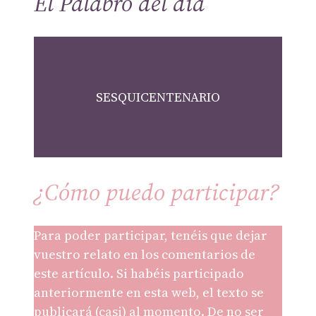
El Palabro del día
SESQUICENTENARIO
¿Cómo puedo participar?
Para poder participar, tenéis que dejar
vuestro relato en los comentarios de
este artículo. Si habéis participado
anteriormente en esta web, el texto se
publicará (casi) al momento. De no ser