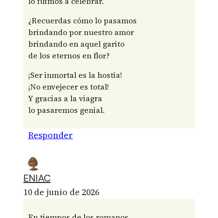
lo fuimos a celebrar.
¿Recuerdas cómo lo pasamos
brindando por nuestro amor
brindando en aquel garito
de los eternos en flor?
¡Ser inmortal es la hostia!
¡No envejecer es total!
Y gracias a la viagra
lo pasaremos genial.
Responder
ENIAC
10 de junio de 2026
En tiempos de los romanos