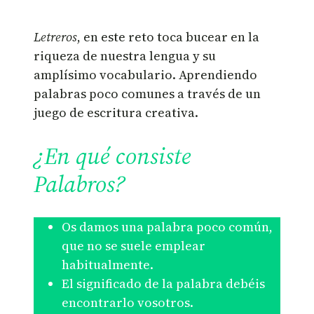
Letreros
, en este reto toca bucear en la
riqueza de nuestra lengua y su
amplísimo vocabulario. Aprendiendo
palabras poco comunes a través de un
juego de escritura creativa.
¿En qué consiste
Palabros?
Os damos una palabra poco común,
que no se suele emplear
habitualmente.
El significado de la palabra debéis
encontrarlo vosotros.