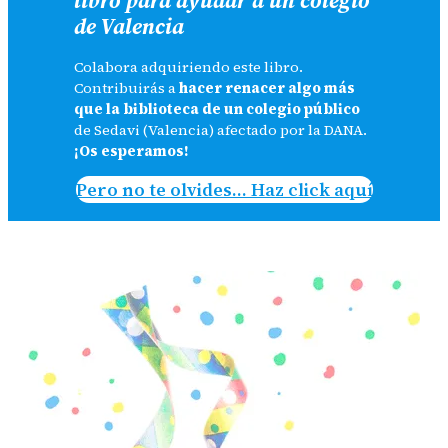
de Valencia
Colabora adquiriendo este libro.
Contribuirás a
hacer renacer algo más
que la biblioteca de un colegio público
de Sedavi (Valencia) afectado por la DANA.
¡Os esperamos!
Pero no te olvides… Haz click aquí