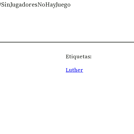
 #SinJugadoresNoHayJuego
Etiquetas:
Luther