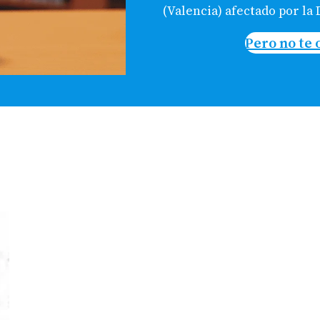
(Valencia) afectado por la
Pero no te 