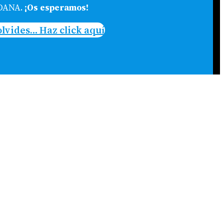
 DANA.
¡Os esperamos!
olvides… Haz click aquí