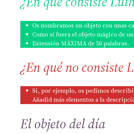
¿En qué consiste Lut
Os nombramos un objeto con unas car
Como si fuera el objeto mágico de un 
Extensión MÁXIMA de 50 palabras.
¿En qué no consiste 
Si, por ejemplo, os pedimos describir
Añadid más elementos a la descripci
El objeto del día