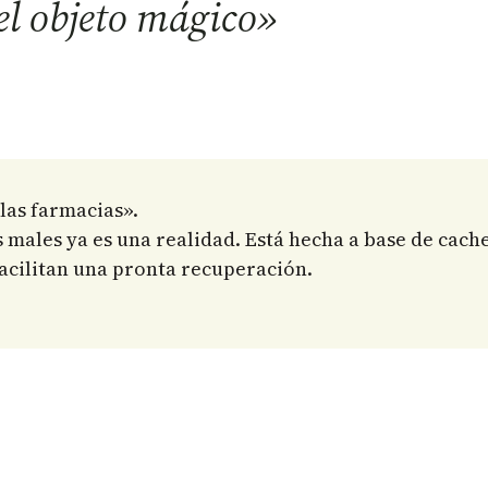
el objeto mágico»
las farmacias».
 males ya es una realidad. Está hecha a base de cac
acilitan una pronta recuperación.