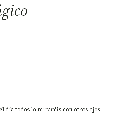
ágico
l día todos lo miraréis con otros ojos.