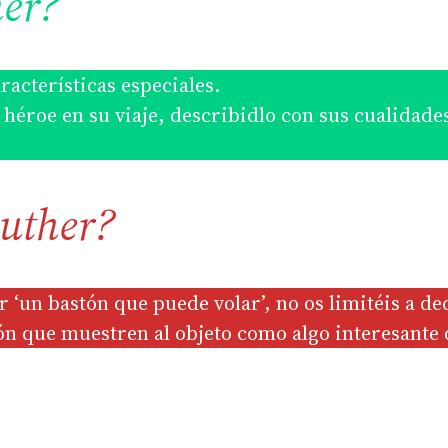
her?
acterísticas especiales.
héroe en su viaje, describidlo con sus cualidade
Luther?
 ‘un bastón que puede volar’, no os limitéis a de
ón que muestren al objeto como algo interesante 