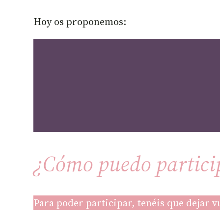
Hoy os proponemos:
¿Cómo puedo partici
Para poder participar, tenéis que dejar vu