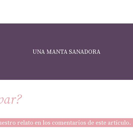
UNA MANTA SANADORA
par?
estro relato en los comentarios de este artículo. 