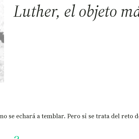
Luther, el objeto m
 se echará a temblar. Pero si se trata del reto de