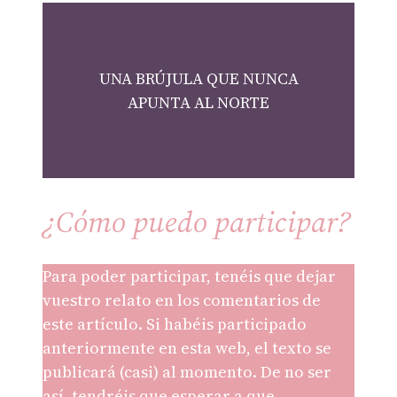
UNA BRÚJULA QUE NUNCA
APUNTA AL NORTE
¿Cómo puedo participar?
Para poder participar, tenéis que dejar
vuestro relato en los comentarios de
este artículo. Si habéis participado
anteriormente en esta web, el texto se
publicará (casi) al momento. De no ser
así, tendréis que esperar a que