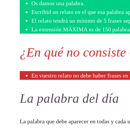
Os damos una palabra.
Escribid un relato en el que esa palabra 
El relato tendrá un mínimo de 5 frases se
La extensión MÁXIMA es de 150 palabra
¿En qué no consiste
En vuestro relato no debe haber frases en
La palabra del día
La palabra que debe aparecer en todas y cada un