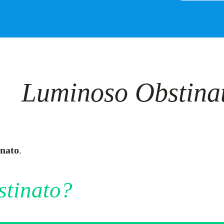
Luminoso Obstina
nato
.
stinato?