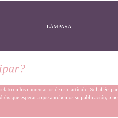
LÁMPARA
ipar?
 relato en los comentarios de este artículo. Si habéis pa
ndréis que esperar a que aprobemos su publicación, tene