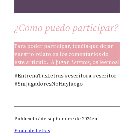
¿Como puedo participar?
Para poder participar, tenéis que dejar
vuestro relato en los comentarios de
este artículo. ¡A jugar,
Letreros
, os leemos!
#EntrenaTusLetras #escritora #escritor
#SinJugadoresNoHayJuego
Publicado
7 de septiembre de 2024
en
Finde de Letras