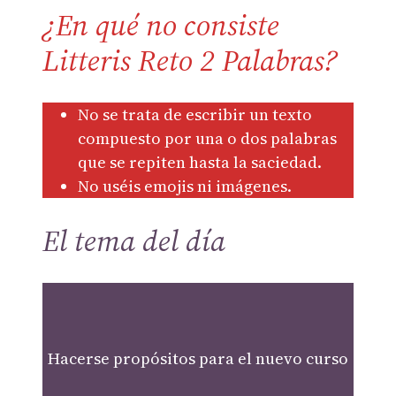
¿En qué no consiste
Litteris Reto 2 Palabras?
No se trata de escribir un texto
compuesto por una o dos palabras
que se repiten hasta la saciedad.
No uséis emojis ni imágenes.
El tema del día
Hacerse propósitos para el nuevo curso