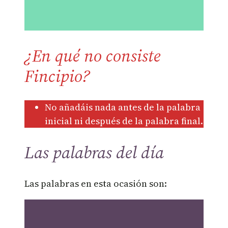
¿En qué no consiste
Fincipio?
No añadáis nada antes de la palabra
inicial ni después de la palabra final.
Las palabras del día
Las palabras en esta ocasión son: