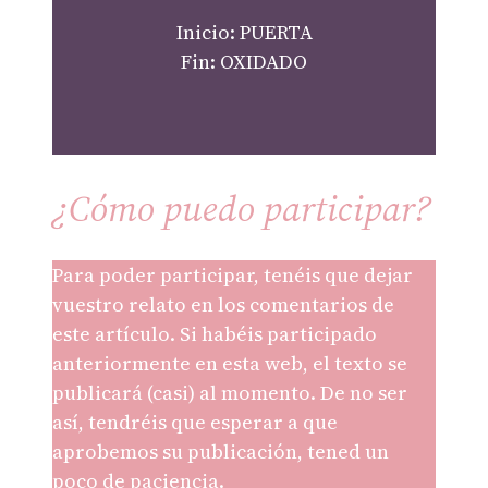
Inicio: PUERTA
Fin: OXIDADO
¿Cómo puedo participar?
Para poder participar, tenéis que dejar
vuestro relato en los comentarios de
este artículo. Si habéis participado
anteriormente en esta web, el texto se
publicará (casi) al momento. De no ser
así, tendréis que esperar a que
aprobemos su publicación, tened un
poco de paciencia.