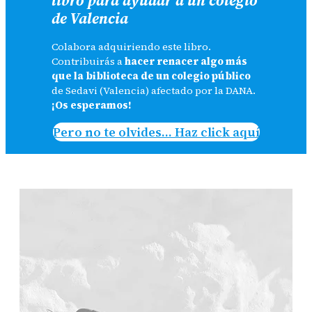
de Valencia
Colabora adquiriendo este libro.
Contribuirás a
hacer renacer algo más
que la biblioteca de un colegio público
de Sedavi (Valencia) afectado por la DANA.
¡Os esperamos!
Pero no te olvides… Haz click aquí