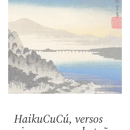
HaikuCuCú, versos