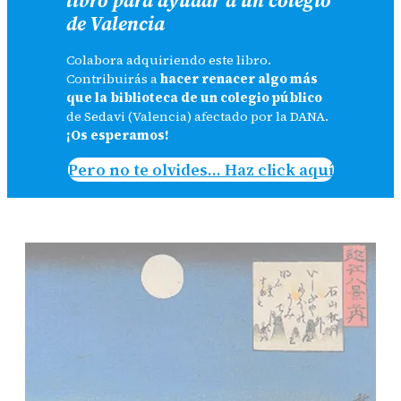
de Valencia
Colabora adquiriendo este libro.
Contribuirás a
hacer renacer algo más
que la biblioteca de un colegio público
de Sedavi (Valencia) afectado por la DANA.
¡Os esperamos!
Pero no te olvides… Haz click aquí