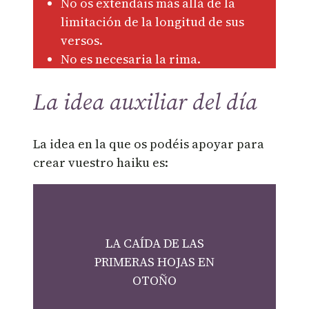
No os extendáis más allá de la
limitación de la longitud de sus
versos.
No es necesaria la rima.
La idea auxiliar del día
La idea en la que os podéis apoyar para
crear vuestro haiku es:
LA CAÍDA DE LAS
PRIMERAS HOJAS EN
OTOÑO