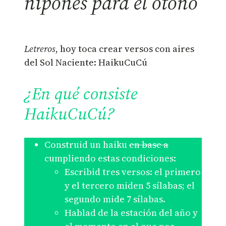
nipones para el otoño
Letreros
, hoy toca crear versos con aires
del Sol Naciente: HaikuCuCú
¿En qué consiste
HaikuCuCú?
Construid un haiku
en base a
cumpliendo estas condiciones:
Escribid tres versos: el primero
y el tercero miden 5 sílabas; el
segundo mide 7 sílabas.
Hablad de la estación del año y