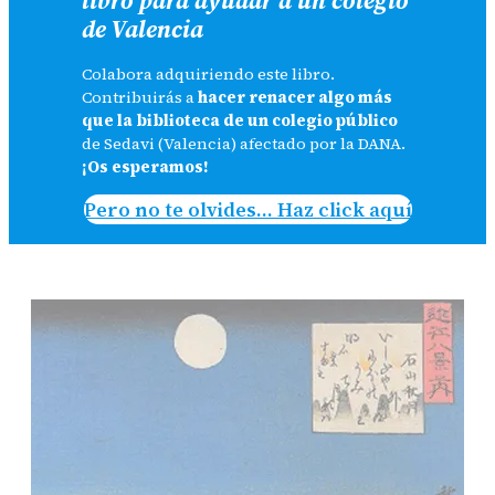
de Valencia
Colabora adquiriendo este libro.
Contribuirás a
hacer renacer algo más
que la biblioteca de un colegio público
de Sedavi (Valencia) afectado por la DANA.
¡Os esperamos!
Pero no te olvides… Haz click aquí