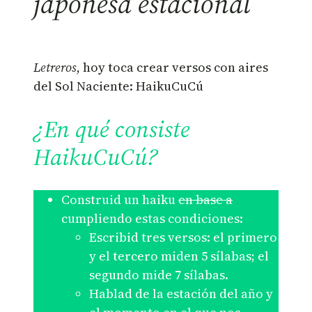
japonesa estacional
Letreros
, hoy toca crear versos con aires
del Sol Naciente: HaikuCuCú
¿En qué consiste
HaikuCuCú?
Construid un haiku
en base a
cumpliendo estas condiciones:
Escribid tres versos: el primero
y el tercero miden 5 sílabas; el
segundo mide 7 sílabas.
Hablad de la estación del año y