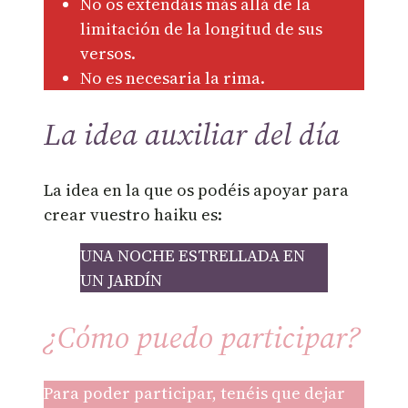
No os extendáis más allá de la
limitación de la longitud de sus
versos.
No es necesaria la rima.
La idea auxiliar del día
La idea en la que os podéis apoyar para
crear vuestro haiku es:
UNA NOCHE ESTRELLADA EN
UN JARDÍN
¿Cómo puedo participar?
Para poder participar, tenéis que dejar