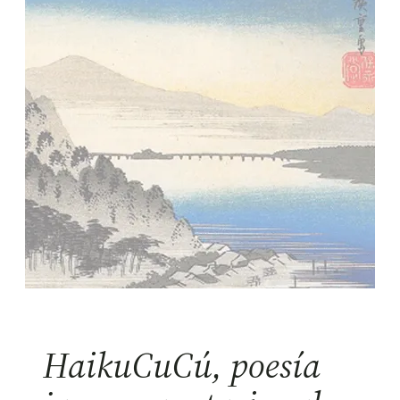
HaikuCuCú, poesía