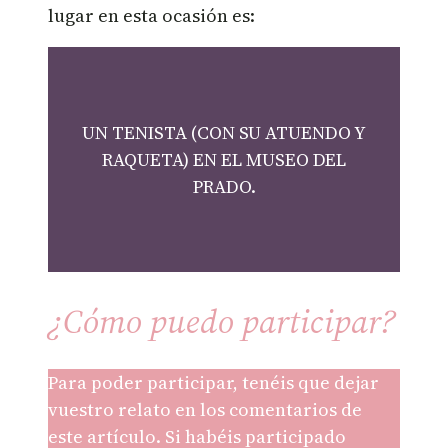
lugar en esta ocasión es:
UN TENISTA (CON SU ATUENDO Y
RAQUETA) EN EL MUSEO DEL
PRADO.
¿Cómo puedo participar?
Para poder participar, tenéis que dejar
vuestro relato en los comentarios de
este artículo. Si habéis participado