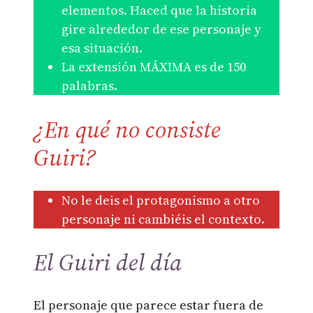
elementos. Haced que la historia
gire alrededor de ese personaje y
esa situación.
La extensión MÁXIMA es de 150
palabras.
¿En qué no consiste
Guiri?
No le deis el protagonismo a otro
personaje ni cambiéis el contexto.
El Guiri del día
El personaje que parece estar fuera de