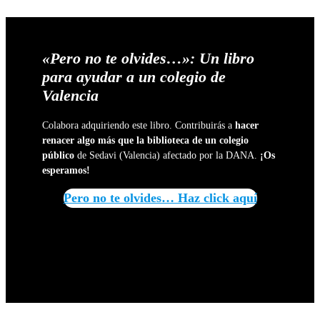
«Pero no te olvides…»: Un libro
para ayudar a un colegio de
Valencia
Colabora adquiriendo este libro. Contribuirás a
hacer
renacer algo más que la biblioteca de un colegio
público
de Sedavi (Valencia) afectado por la DANA.
¡Os
esperamos!
Pero no te olvides… Haz click aquí