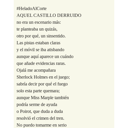
#HeladoAlCorte
AQUEL CASTILLO DERRUIDO
no era un escenario más:
te planteaba un quizás,
otro por qué, un sinsentido.
Las pistas estaban claras
y el móvil se iba atisbando
aunque aquí aparece un cuándo
que añade evidencias raras.
Ojalá me acompañara
Sherlock Holmes en el juego;
sabría decir por qué el fuego
solo esta parte quemara;
aunque Miss Marple también
podría serme de ayuda
o Poirot, que duda a duda
resolvió el crimen del tren.
No puedo tomarme en serio