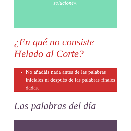
solucioné».
¿En qué no consiste
Helado al Corte?
No añadáis nada antes de las palabras
iniciales ni después de las palabras finales
dadas.
Las palabras del día