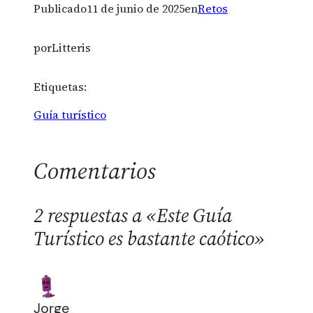
Publicado
11 de junio de 2025
en
Retos
por
Litteris
Etiquetas:
Guía turístico
Comentarios
2 respuestas a «Este Guía
Turístico es bastante caótico»
Jorge