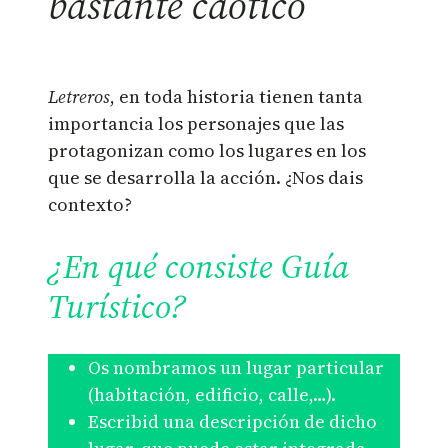
bastante caótico
Letreros
, en toda historia tienen tanta
importancia los personajes que las
protagonizan como los lugares en los
que se desarrolla la acción. ¿Nos dais
contexto?
¿En qué consiste Guía
Turístico?
Os nombramos un lugar particular
(habitación, edificio, calle,…).
Escribid una descripción de dicho