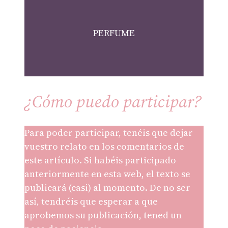
PERFUME
¿Cómo puedo participar?
Para poder participar, tenéis que dejar
vuestro relato en los comentarios de
este artículo. Si habéis participado
anteriormente en esta web, el texto se
publicará (casi) al momento. De no ser
así, tendréis que esperar a que
aprobemos su publicación, tened un