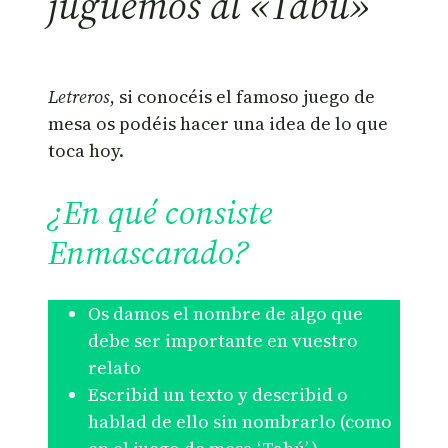
juguemos al «Tabú»
Letreros
, si conocéis el famoso juego de
mesa os podéis hacer una idea de lo que
toca hoy.
¿En qué consiste
Enmascarado?
Os damos el nombre de algo que
debe ser importante en vuestro
relato
Escribid un texto y describid o
hablad de ello sin nombrarlo (como