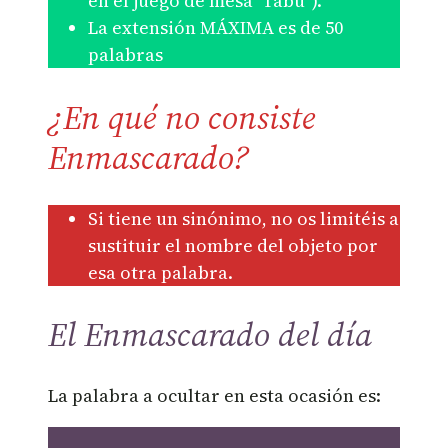
en el juego de mesa ‘Tabú’ ).
La extensión MÁXIMA es de 50
palabras
¿En qué no consiste
Enmascarado?
Si tiene un sinónimo, no os limitéis a
sustituir el nombre del objeto por
esa otra palabra.
El Enmascarado del día
La palabra a ocultar en esta ocasión es: