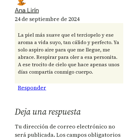
Ana Lirín
24 de septiembre de 2024
La piel más suave que el terciopelo y ese
aroma a vida suyo, tan cálido y perfecto. Ya
solo aspiro aire para que me llegue, me
abrace. Respirar para oler a esa personita.
A ese trocito de cielo que hace apenas unos
días compartía conmigo cuerpo.
Responder
Deja una respuesta
Tu dirección de correo electrónico no
será publicada.
Los campos obligatorios