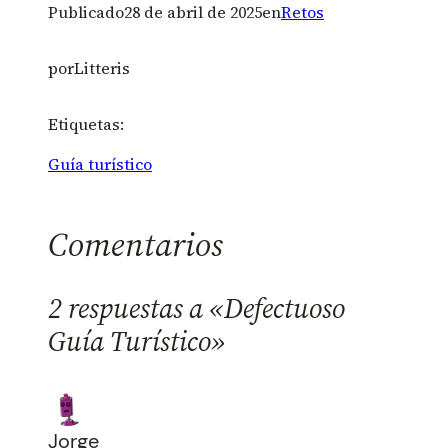
Publicado
28 de abril de 2025
en
Retos
por
Litteris
Etiquetas:
Guía turístico
Comentarios
2 respuestas a «Defectuoso
Guía Turístico»
Jorge