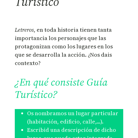
Turístico
Letreros
, en toda historia tienen tanta
importancia los personajes que las
protagonizan como los lugares en los
que se desarrolla la acción. ¿Nos dais
contexto?
¿En qué consiste Guía
Turístico?
Os nombramos un lugar particular
(habitación, edificio, calle,…).
Escribid una descripción de dicho