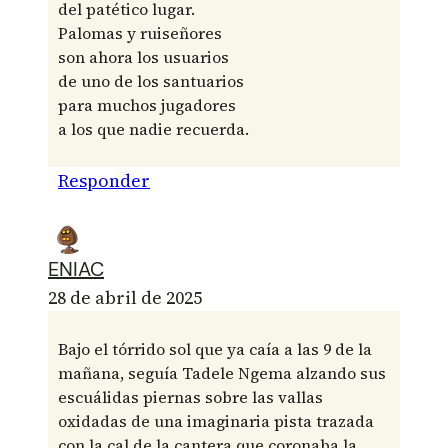
del patético lugar.
Palomas y ruiseñores
son ahora los usuarios
de uno de los santuarios
para muchos jugadores
a los que nadie recuerda.
Responder
ENIAC
28 de abril de 2025
Bajo el tórrido sol que ya caía a las 9 de la
mañana, seguía Tadele Ngema alzando sus
escuálidas piernas sobre las vallas
oxidadas de una imaginaria pista trazada
con la cal de la cantera que coronaba la