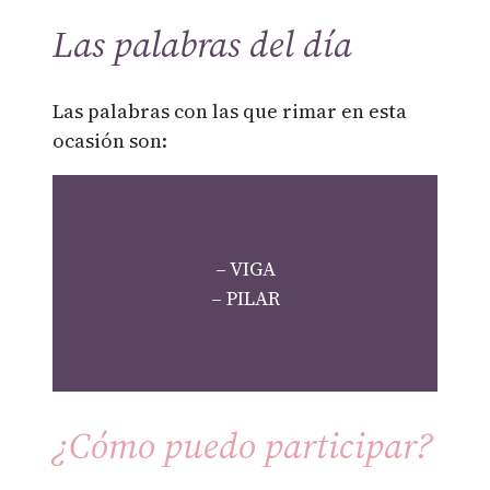
Las palabras del día
Las palabras con las que rimar en esta
ocasión son:
– VIGA
– PILAR
¿Cómo puedo participar?