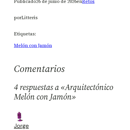
Publicado
26 de junio de 2026
en
Retos
por
Litteris
Etiquetas:
Melón con Jamón
Comentarios
4 respuestas a «Arquitectónico
Melón con Jamón»
Jorge