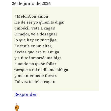
26 de junio de 2026
#MelonConJamon
He de ser yo quien lo diga:
¡imbécil, vete a cagar!
O mejor, ve a desaguar
lo que hay en tu vejiga.
Te tenía en un altar,
decías que era tu amiga
y a ti te importó una higa
cuando no quise follar
porque a mí nadie me obliga
y me intentaste forzar.
Tal vez te deba capar.
Responder