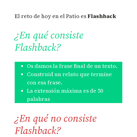
El reto de hoy en el Patio es
Flashback
¿En qué consiste
Flashback?
Os damos la frase final de un texto.
Construid un relato que termine
con esa frase.
La extensión máxima es de 50
palabras
¿En qué no consiste
Flashback?