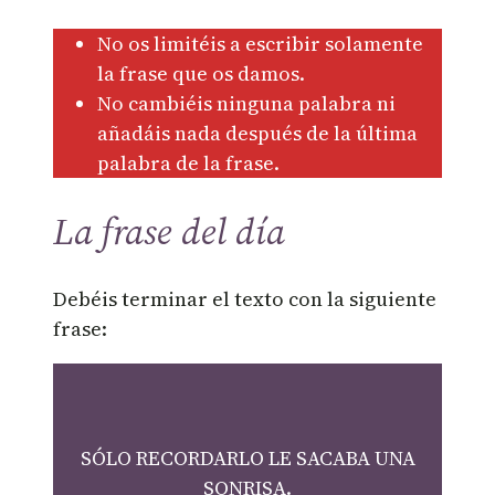
No os limitéis a escribir solamente
la frase que os damos.
No cambiéis ninguna palabra ni
añadáis nada después de la última
palabra de la frase.
La frase del día
Debéis terminar el texto con la siguiente
frase:
SÓLO RECORDARLO LE SACABA UNA
SONRISA.