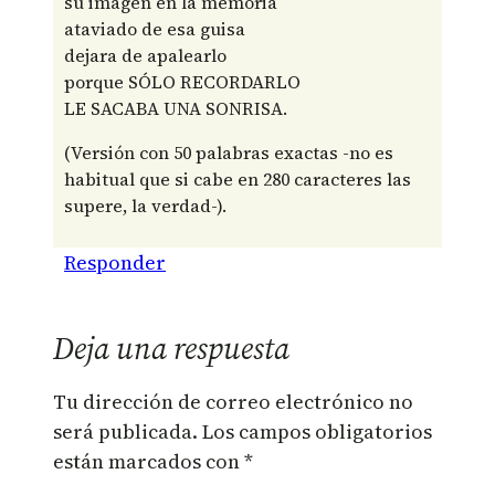
su imagen en la memoria
ataviado de esa guisa
dejara de apalearlo
porque SÓLO RECORDARLO
LE SACABA UNA SONRISA.
(Versión con 50 palabras exactas -no es
habitual que si cabe en 280 caracteres las
supere, la verdad-).
Responder
Deja una respuesta
Tu dirección de correo electrónico no
será publicada.
Los campos obligatorios
están marcados con
*